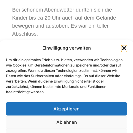
Bei schönem Abendwetter durften sich die
Kinder bis ca 20 Uhr auch auf dem Gelände
bewegen und austoben. Es war ein toller
Abschluss.
Einwilligung verwalten
Um dir ein optimales Erlebnis zu bieten, verwenden wir Technologien
wie Cookies, um Geräteinformationen zu speichern und/oder darauf
zuzugreifen. Wenn du diesen Technologien zustimmst, können wir
Daten wie das Surfverhalten oder eindeutige IDs auf dieser Website
verarbeiten. Wenn du deine Einwilligung nicht erteilst oder
Trainingsstätten
zurückziehst, können bestimmte Merkmale und Funktionen
beeinträchtigt werden.
Akzeptieren
Ablehnen
Klicke hier, um Marketing-Cookies zu