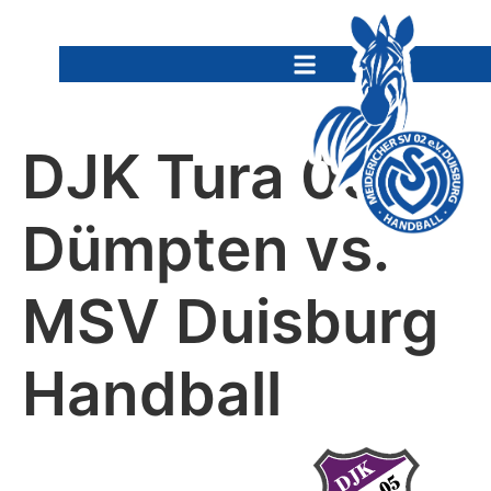
DJK Tura 05
Dümpten vs.
MSV Duisburg
Handball