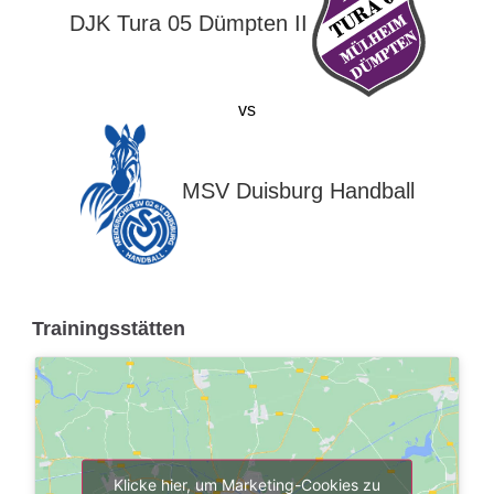
DJK Tura 05 Dümpten II
vs
MSV Duisburg Handball
Trainingsstätten
Klicke hier, um Marketing-Cookies zu