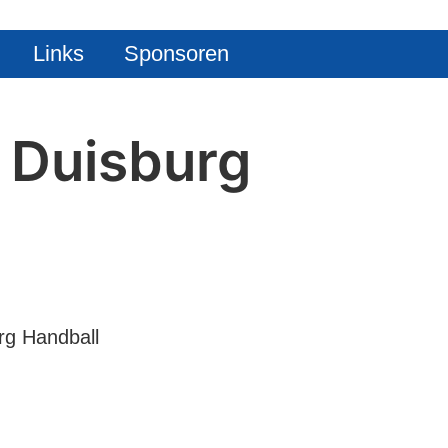
Links
Sponsoren
 Duisburg
g Handball