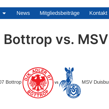
News
Mitgliedsbeiträge
Kontakt
 Bottrop vs. MSV
07 Bottrop
MSV Duisbur
vs